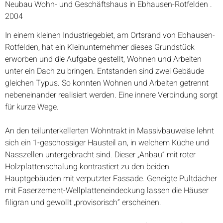
Neubau Wohn- und Geschäftshaus in Ebhausen-Rotfelden .
2004
In einem kleinen Industriegebiet, am Ortsrand von Ebhausen-
Rotfelden, hat ein Kleinunternehmer dieses Grundstück
erworben und die Aufgabe gestellt, Wohnen und Arbeiten
unter ein Dach zu bringen. Entstanden sind zwei Gebäude
gleichen Typus. So konnten Wohnen und Arbeiten getrennt
nebeneinander realisiert werden. Eine innere Verbindung sorgt
für kurze Wege.
An den teilunterkellerten Wohntrakt in Massivbauweise lehnt
sich ein 1-geschossiger Hausteil an, in welchem Küche und
Nasszellen untergebracht sind. Dieser „Anbau“ mit roter
Holzplattenschalung kontrastiert zu den beiden
Hauptgebäuden mit verputzter Fassade. Geneigte Pultdächer
mit Faserzement-Wellplatteneindeckung lassen die Häuser
filigran und gewollt „provisorisch“ erscheinen.