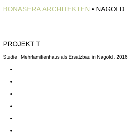
BONASERA ARCHITEKTEN
• NAGOLD
PROJEKT T
Studie . Mehrfamilienhaus als Ersatzbau in Nagold . 2016