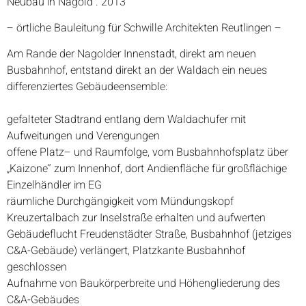
Neubau in Nagold . 2013
– örtliche Bauleitung für Schwille Architekten Reutlingen –
Am Rande der Nagolder Innenstadt, direkt am neuen
Busbahnhof, entstand direkt an der Waldach ein neues
differenziertes Gebäudeensemble:
gefalteter Stadtrand entlang dem Waldachufer mit
Aufweitungen und Verengungen
offene Platz– und Raumfolge, vom Busbahnhofsplatz über
„Kaizone“ zum Innenhof, dort Andienfläche für großflächige
Einzelhändler im EG
räumliche Durchgängigkeit vom Mündungskopf
Kreuzertalbach zur Inselstraße erhalten und aufwerten
Gebäudeflucht Freudenstädter Straße, Busbahnhof (jetziges
C&A-Gebäude) verlängert, Platzkante Busbahnhof
geschlossen
Aufnahme von Baukörperbreite und Höhengliederung des
C&A-Gebäudes