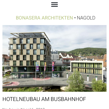
BONASERA ARCHITEKTEN
• NAGOLD
HOTELNEUBAU AM BUSBAHNHOF