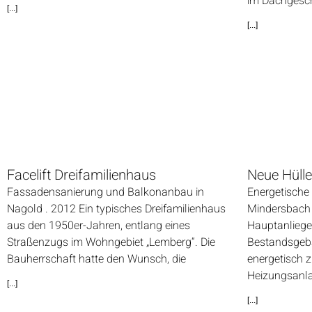
im Dachgesch
[...]
[...]
Facelift Dreifamilienhaus
Neue Hülle
Fassadensanierung und Balkonanbau in
Energetische
Nagold . 2012 Ein typisches Dreifamilienhaus
Mindersbach
aus den 1950er-Jahren, entlang eines
Hauptanliege
Straßenzugs im Wohngebiet „Lemberg“. Die
Bestandsgeb
Bauherrschaft hatte den Wunsch, die
energetisch z
Heizungsanl
[...]
[...]