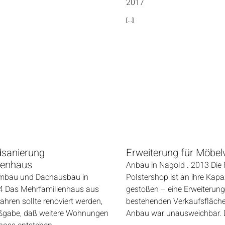
2017
[...]
sanierung
Erweiterung für Möbel
ienhaus
Anbau in Nagold . 2013 Die
Umbau und Dachausbau in
Polstershop ist an ihre Kap
4 Das Mehrfamilienhaus aus
gestoßen – eine Erweiterung
hren sollte renoviert werden,
bestehenden Verkaufsfläche
ßgabe, daß weitere Wohnungen
Anbau war unausweichbar. 