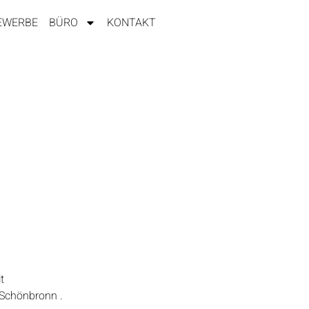
EWERBE
BÜRO
KONTAKT
t
-Schönbronn .