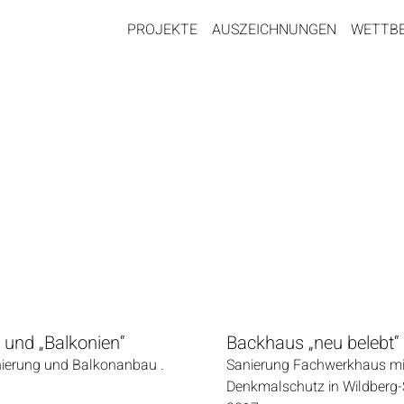
PROJEKTE
AUSZEICHNUNGEN
WETTB
 und „Balkonien“
Backhaus „neu belebt“
ierung und Balkonanbau .
Sanierung Fachwerkhaus mi
Denkmalschutz in Wildberg