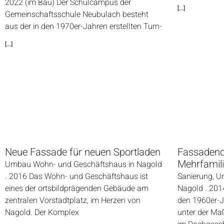
2022 (im Bau) Der Schulcampus der
[...]
Gemeinschaftsschule Neubulach besteht
aus der in den 1970er-Jahren erstellten Turn-
[...]
Neue Fassade für neuen Sportladen
Fassadend
Mehrfamil
Umbau Wohn- und Geschäftshaus in Nagold
. 2016 Das Wohn- und Geschäftshaus ist
Sanierung, 
eines der ortsbildprägenden Gebäude am
Nagold . 201
zentralen Vorstadtplatz, im Herzen von
den 1960er-Ja
Nagold. Der Komplex
unter der Ma