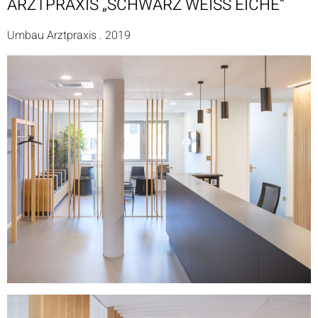
ARZTPRAXIS „SCHWARZ WEISS EICHE“
Umbau Arztpraxis . 2019