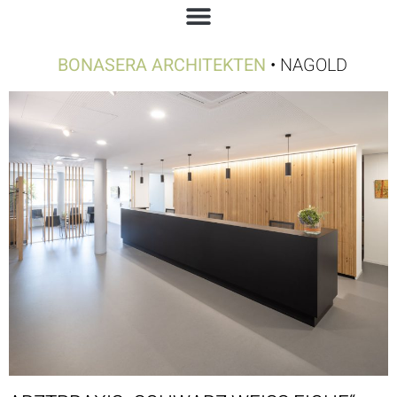
BONASERA ARCHITEKTEN
• NAGOLD